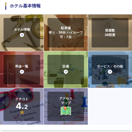
ホテル基本情報
駐車場
ホテル情報
部屋数
有り：39台 ハイルーフ
36
部屋
可：7台
料金一覧
設備
サービス・その他
アクセス
クチコミ
4.
マップ
2