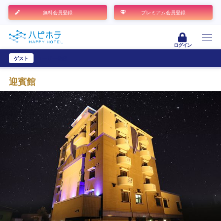
無料会員登録
プレミアム会員登録
ログイン
ゲスト
ユーザー登録
迎賓館