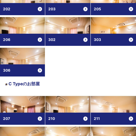
202
203
205
206
302
303
306
C Type
のお部屋
207
210
211