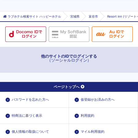
ラブホテル検索サイト ハッピーホテル
宮城県
富谷市
Resort inn (リゾー
他のサイトのIDでログインする
（ソーシャルログイン）
ページトップへ
パスワードを忘れた方へ
仮登録がお済みの方へ
特商法に基づく表示
利用規約
個人情報の取扱について
マイル利用規約