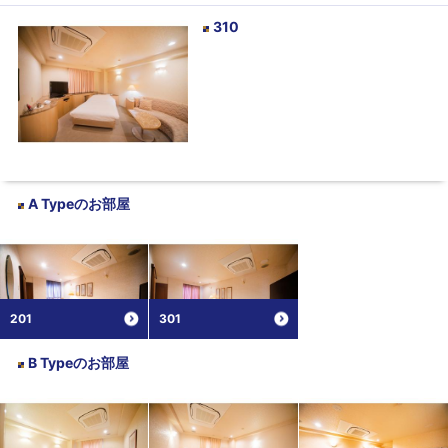
310
A Type
のお部屋
201
301
B Type
のお部屋