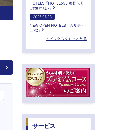
HOTELS「HOTEL555 秦野 -現
UTSUTSU-」
2026.05.28
NEW OPEN HOTELS「カルティ
ニXX」
トピックスをもっと見る
サービス