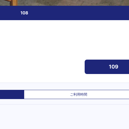
108
109
ご利用時間