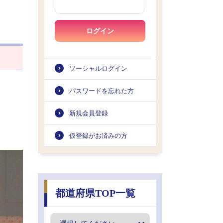
ログイン
ソーシャルログイン
パスワードを忘れた方
新規会員登録
仮登録がお済みの方
都道府県TOP一覧