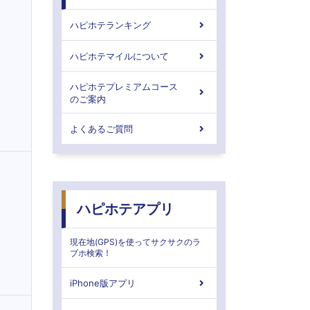
ハピホテランキング
ハピホテマイルについて
ハピホテプレミアムコース
のご案内
よくあるご質問
ハピホテアプリ
現在地(GPS)を使ってサクサクのラ
ブホ検索！
iPhone版アプリ