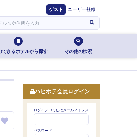
ゲスト
ユーザー登録
のできるホテルから探す
その他の検索
ハピホテ会員ログイン
ログインIDまたはメールアドレス
パスワード