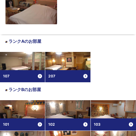
ランクA
のお部屋
107
207
ランクB
のお部屋
101
102
103