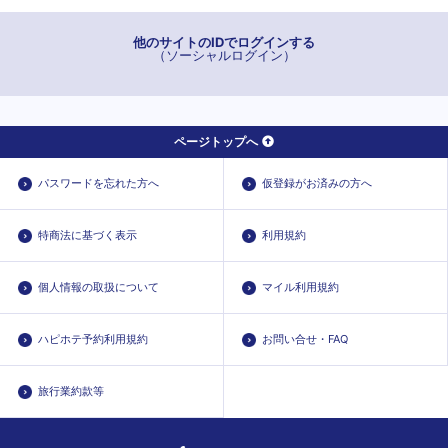
他のサイトのIDでログインする
（ソーシャルログイン）
ページトップへ
パスワードを忘れた方へ
仮登録がお済みの方へ
特商法に基づく表示
利用規約
個人情報の取扱について
マイル利用規約
ハピホテ予約利用規約
お問い合せ・FAQ
旅行業約款等