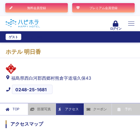
無料会員登録
プレミアム会員登録
ログイン
ゲスト
ユーザー登録
ホテル 明日香
福島県西白河郡西郷村熊倉字道場久保43
0248-25-1681
TOP
部屋写真
アクセス
クーポン
予約
アクセスマップ