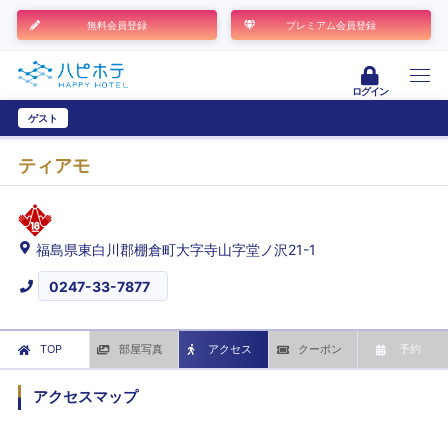
無料会員登録
プレミアム会員登録
ログイン
ゲスト
ユーザー登録
ティアモ
福島県東白川郡棚倉町大字寺山字堂ノ沢21-1
0247-33-7877
TOP
部屋写真
アクセス
クーポン
予約
アクセスマップ