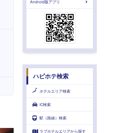
Android版アプリ
ハピホテ検索
ホテルエリア検索
IC検索
駅（路線）検索
ラブホテルエリアから探す