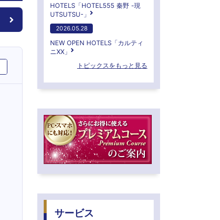
HOTELS「HOTEL555 秦野 -現
UTSUTSU-」
2026.05.28
NEW OPEN HOTELS「カルティ
ニXX」
トピックスをもっと見る
サービス