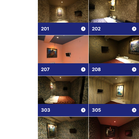
201
202
207
208
303
305