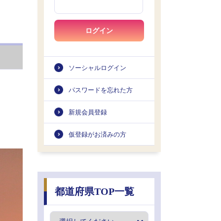
ログイン
ソーシャルログイン
パスワードを忘れた方
新規会員登録
仮登録がお済みの方
都道府県TOP一覧