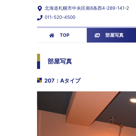
北海道札幌市中央区南8条西4-289-141-2
011-520-4500
TOP
部屋写真
部屋写真
207
：
Aタイプ