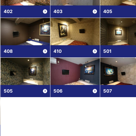
402
403
405
408
410
501
505
506
507