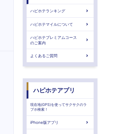
ハピホテランキング
ハピホテマイルについて
ハピホテプレミアムコース
のご案内
よくあるご質問
ハピホテアプリ
現在地(GPS)を使ってサクサクのラ
ブホ検索！
iPhone版アプリ