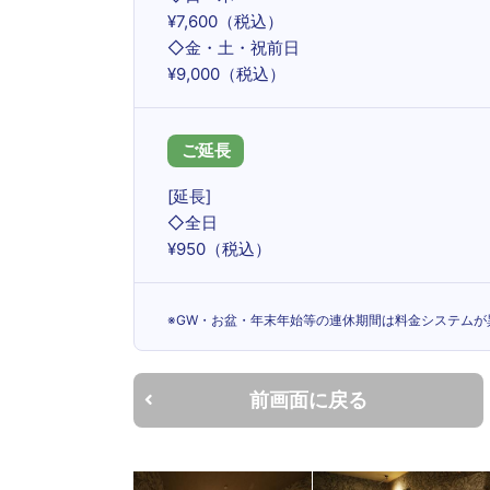
¥7,600（税込）
◇金・土・祝前日
¥9,000（税込）
ご延長
[延長]
◇全日
¥950（税込）
※GW・お盆・年末年始等の連休期間は料金システムが
前画面に戻る