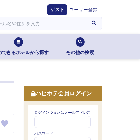
ゲスト
ユーザー登録
のできるホテルから探す
その他の検索
ハピホテ会員ログイン
ログインIDまたはメールアドレス
パスワード