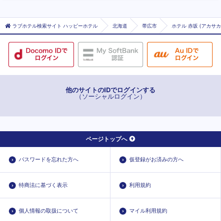
ラブホテル検索サイト ハッピーホテル
北海道
帯広市
ホテル 赤坂 (アカサカ
他のサイトのIDでログインする
（ソーシャルログイン）
ページトップへ
パスワードを忘れた方へ
仮登録がお済みの方へ
特商法に基づく表示
利用規約
個人情報の取扱について
マイル利用規約