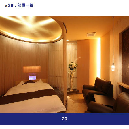
26
：
部屋一覧
26