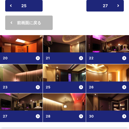
25
27
前画面に戻る
20
21
22
23
25
26
27
28
30