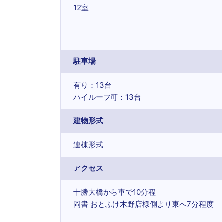
12室
駐車場
有り：13台
ハイルーフ可：13台
建物形式
連棟形式
アクセス
十勝大橋から車で10分程
岡書 おとふけ木野店様側より東へ7分程度