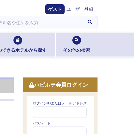
ゲスト
ユーザー登録
のできるホテルから探す
その他の検索
ハピホテ会員ログイン
ログインIDまたはメールアドレス
パスワード