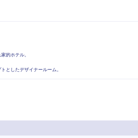
れ家的ホテル。
プトとしたデザイナールーム。