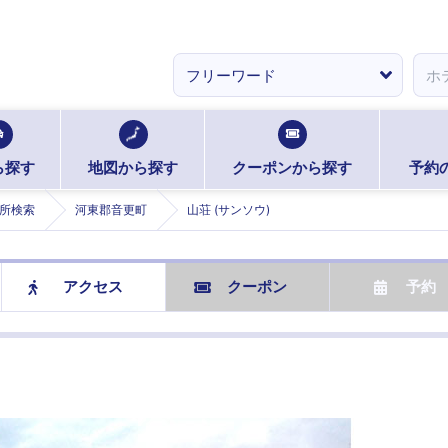
ら探す
地図から探す
クーポンから探す
予約
所検索
河東郡音更町
山荘 (サンソウ)
アクセス
クーポン
予約