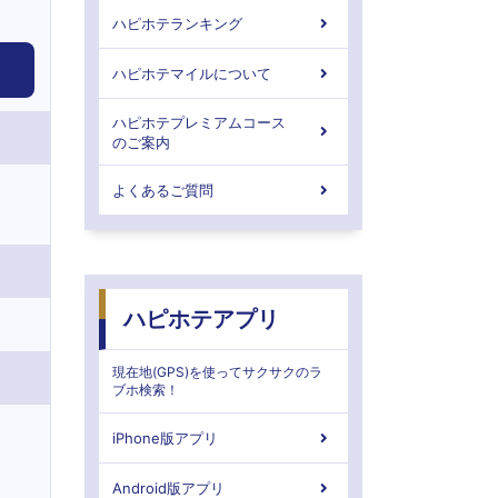
ハピホテランキング
ハピホテマイルについて
ハピホテプレミアムコース
のご案内
よくあるご質問
ハピホテアプリ
現在地(GPS)を使ってサクサクのラ
ブホ検索！
iPhone版アプリ
Android版アプリ