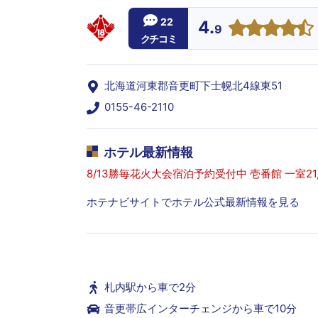
22
4.
9
クチコミ
北海道河東郡音更町下士幌北4線東51
0155-46-2110
ホテル最新情報
8/13勝毎花火大会宿泊予約受付中 壱番館 一室21,0
ホテナビサイトでホテル公式最新情報を見る
札内駅から車で2分
音更帯広インターチェンジから車で10分