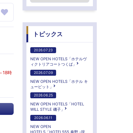
トピックス
2026.07.23
NEW OPEN HOTELS「ホテルヴ
ィクトリアコートつくば」
～18時
2026.07.09
NEW OPEN HOTELS「ホテル キ
ューピット」
2026.06.25
NEW OPEN HOTELS「HOTEL
WILL STYLE 磯子」
2026.06.11
NEW OPEN
HOTELS「HOTEL555 秦野 -現