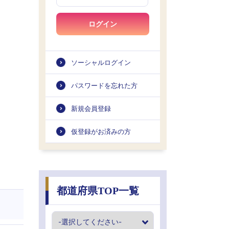
ログイン
ソーシャルログイン
パスワードを忘れた方
新規会員登録
仮登録がお済みの方
都道府県TOP一覧