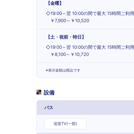
【金曜】
◇
19:00～翌 10:00の間で最大 15時間ご利
￥7,900～￥10,520
【土・祝前・特日】
◇
19:00～翌 10:00の間で最大 15時間ご利
￥8,100～￥10,720
※表示金額は税込です
設備
バス
浴室TV(一部)