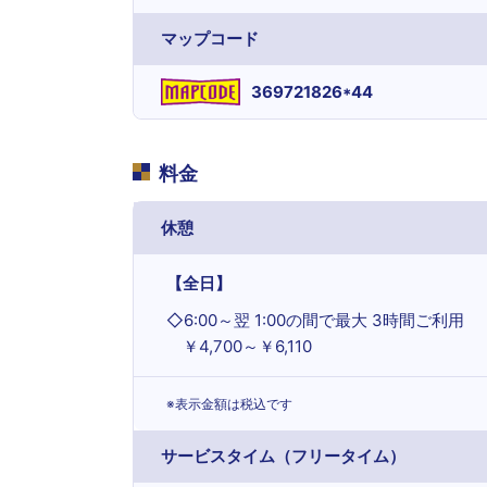
マップコード
369721826*44
料金
休憩
【全日】
◇
6:00～翌 1:00の間で最大 3時間ご利用
￥4,700～￥6,110
※表示金額は税込です
サービスタイム（フリータイム）