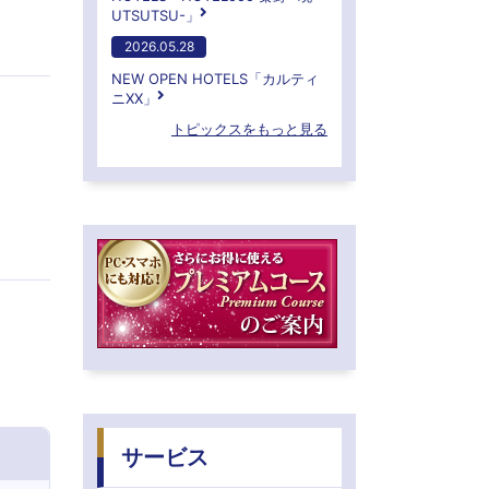
UTSUTSU-」
2026.05.28
NEW OPEN HOTELS「カルティ
ニXX」
トピックスをもっと見る
サービス