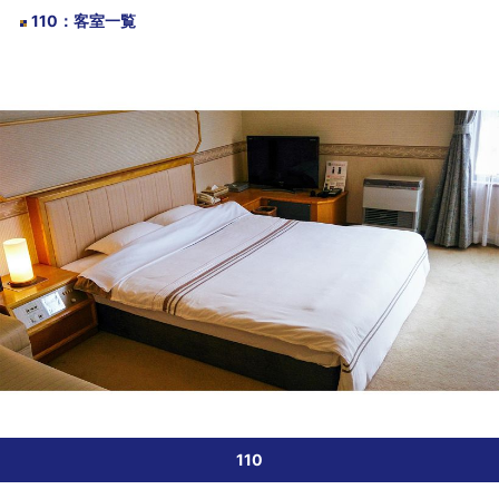
110
：
客室一覧
110