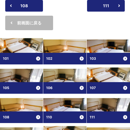
108
111
前画面に戻る
101
102
103
105
106
107
108
110
111