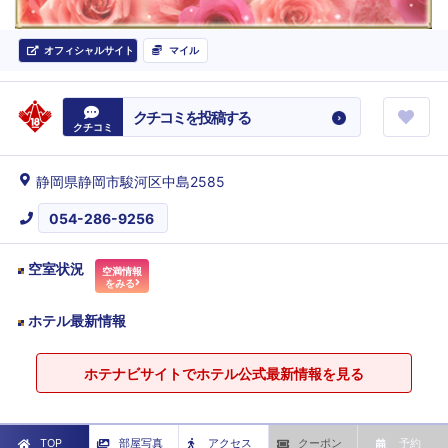
オフィシャルサイト
マイル
クチコミを投稿する
クチコミ
静岡県静岡市駿河区中島2585
054-286-9256
空室状況
空満情報
をみる
ホテル最新情報
ホテナビサイトでホテル公式最新情報を見る
TOP
部屋写真
アクセス
クーポン
予約