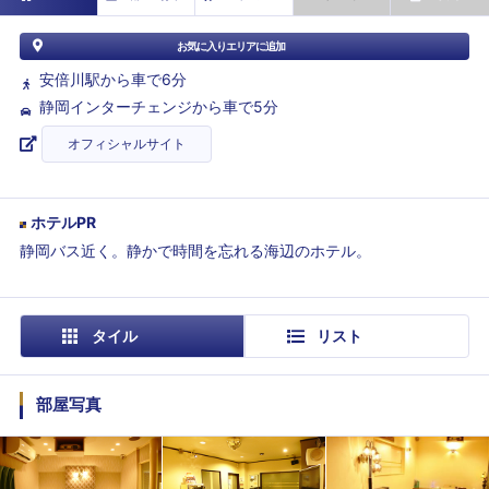
お気に入りエリアに追加
安倍川駅から車で6分
静岡インターチェンジから車で5分
オフィシャルサイト
ホテルPR
静岡バス近く。静かで時間を忘れる海辺のホテル。
タイル
リスト
部屋写真