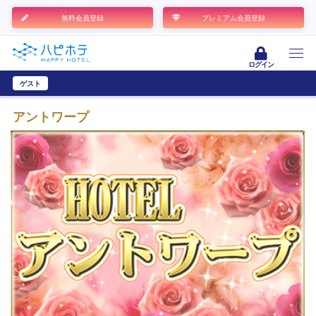
無料会員登録
プレミアム会員登録
ログイン
ゲスト
ユーザー登録
アントワープ