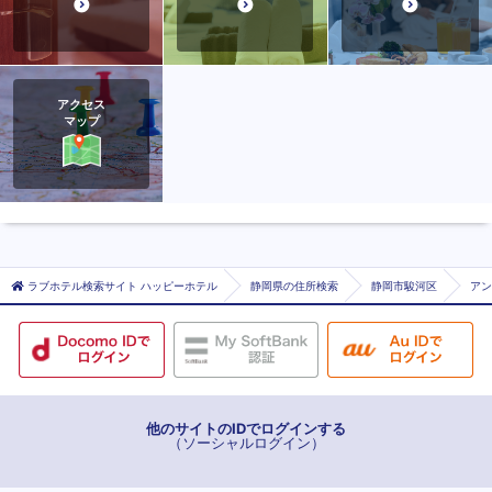
アクセス
マップ
ラブホテル検索サイト ハッピーホテル
静岡県の住所検索
静岡市駿河区
アン
他のサイトのIDでログインする
（ソーシャルログイン）