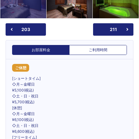
203
211
お部屋料金
ご利用時間
ご休憩
[ショートタイム]
◇月～金曜日
¥5,100(税込)
◇土・日・祝日
¥5,700(税込)
[休憩]
◇月～金曜日
¥6,100(税込)
◇土・日・祝日
¥6,600(税込)
[フリータイム]