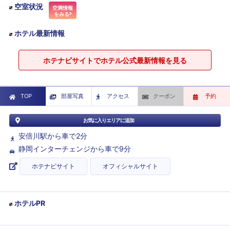
空室状況
空満情報
をみる
ホテル最新情報
ホテナビサイトでホテル公式最新情報を見る
TOP
部屋写真
アクセス
クーポン
予約
お気に入りエリアに追加
安倍川駅から車で2分
静岡インターチェンジから車で9分
ホテナビサイト
オフィシャルサイト
ホテルPR