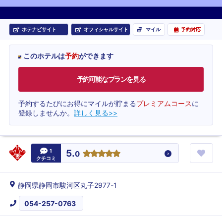
ホテナビサイト
オフィシャルサイト
マイル
予約対応
このホテルは
予約
ができます
予約可能なプランを見る
予約するたびにお得にマイルが貯まる
プレミアムコース
に
登録しませんか。
詳しく見る>>
1
5.
0
クチコミ
静岡県静岡市駿河区丸子2977-1
054-257-0763