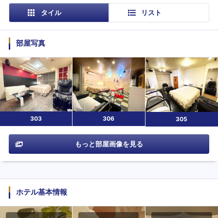
タイル
リスト
部屋写真
303
306
305
もっと部屋画像を見る
ホテル基本情報