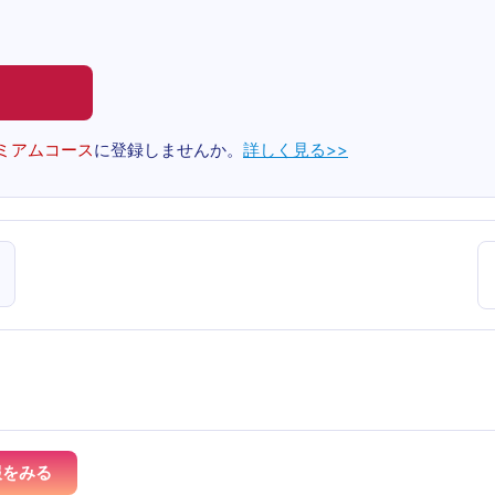
ミアムコース
に登録しませんか。
詳しく見る>>
報をみる