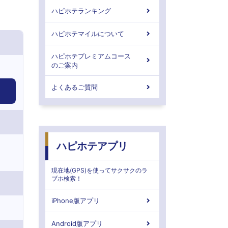
ハピホテランキング
ハピホテマイルについて
ハピホテプレミアムコース
のご案内
よくあるご質問
ハピホテアプリ
現在地(GPS)を使ってサクサクのラ
ブホ検索！
iPhone版アプリ
Android版アプリ