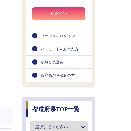
ログイン
ソーシャルログイン
パスワードを忘れた方
新規会員登録
仮登録がお済みの方
都道府県TOP一覧