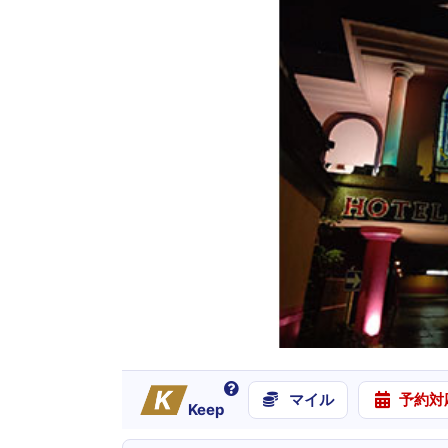
マイル
予約対
Keep