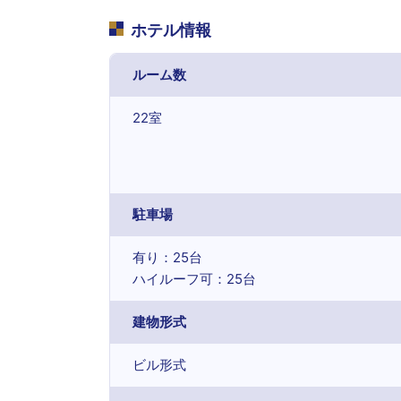
ホテル情報
ルーム数
22室
駐車場
有り：25台
ハイルーフ可：25台
建物形式
ビル形式