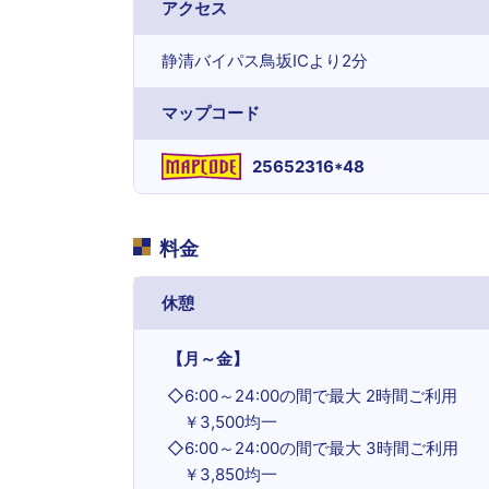
アクセス
静清バイパス鳥坂ICより2分
マップコード
25652316*48
料金
休憩
【月～金】
◇
6:00～24:00の間で最大 2時間ご利用
￥3,500均一
◇
6:00～24:00の間で最大 3時間ご利用
￥3,850均一