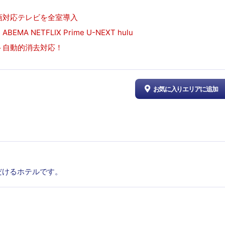
画対応テレビを全室導入
ABEMA NETFLIX Prime U-NEXT hulu
ト自動的消去対応！
お気に入りエリアに追加
だけるホテルです。