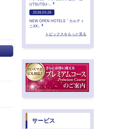
UTSUTSU-」
2026.05.28
NEW OPEN HOTELS「カルティ
ニXX」
トピックスをもっと見る
サービス