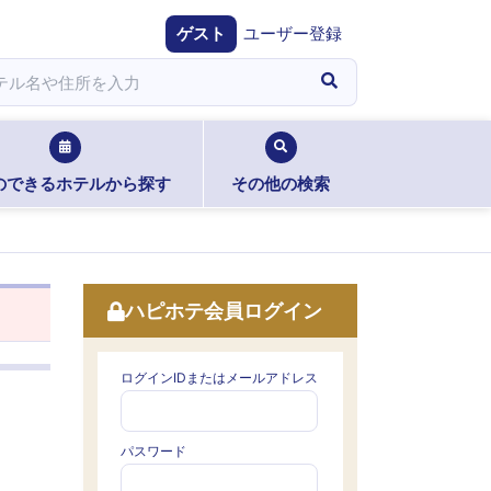
ゲスト
ユーザー登録
のできるホテルから探す
その他の検索
ハピホテ会員ログイン
ログインIDまたはメールアドレス
パスワード