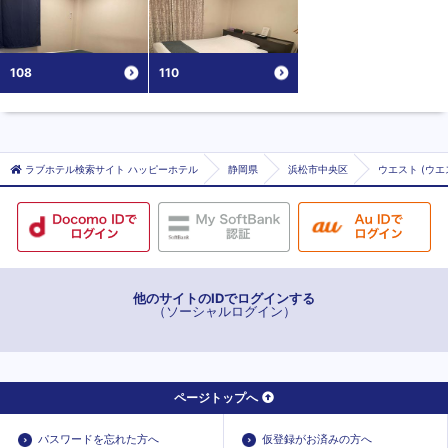
108
110
ラブホテル検索サイト ハッピーホテル
静岡県
浜松市中央区
ウエスト (ウエ
他のサイトのIDでログインする
（ソーシャルログイン）
ページトップへ
パスワードを忘れた方へ
仮登録がお済みの方へ