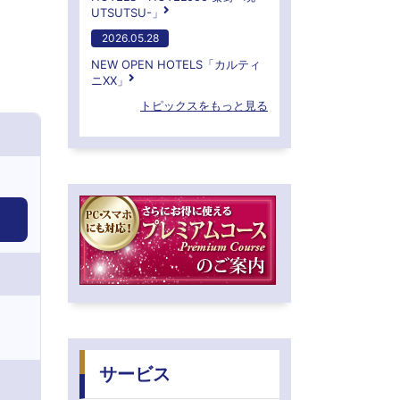
UTSUTSU-」
2026.05.28
NEW OPEN HOTELS「カルティ
ニXX」
トピックスをもっと見る
サービス