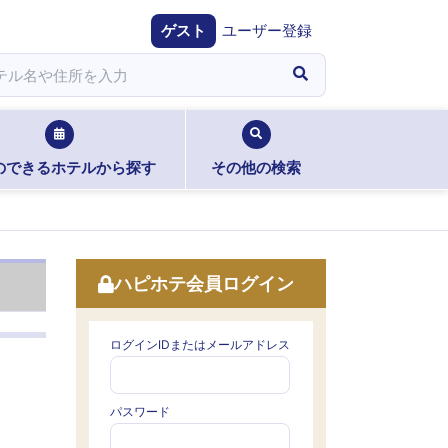
ゲスト
ユーザー登録
のできるホテルから探す
その他の検索
ハピホテ会員ログイン
ログインIDまたはメールアドレス
パスワード