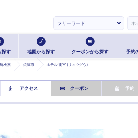
ら探す
地図から探す
クーポンから探す
予約
所検索
焼津市
ホテル 龍宮 (リュウグウ)
アクセス
クーポン
予約