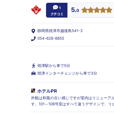
1
5.
0
クチコミ
静岡県焼津市越後島541-3
054-628-8855
焼津駅から車で5分
焼津インターチェンジから車で3分
ホテルPR
外観は和風の古い感じですが室内はリニューア
す。101～108号室はすべて違うデザインで、