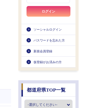
ログイン
ソーシャルログイン
パスワードを忘れた方
新規会員登録
仮登録がお済みの方
都道府県TOP一覧