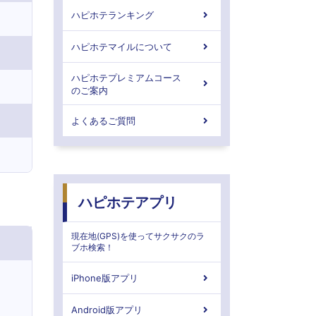
ハピホテランキング
ハピホテマイルについて
ハピホテプレミアムコース
のご案内
よくあるご質問
ハピホテアプリ
現在地(GPS)を使ってサクサクのラ
ブホ検索！
iPhone版アプリ
Android版アプリ