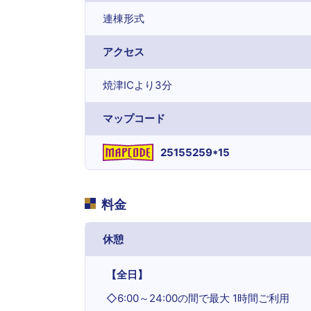
連棟形式
アクセス
焼津ICより3分
マップコード
25155259*15
料金
休憩
【全日】
◇
6:00～24:00の間で最大 1時間ご利用