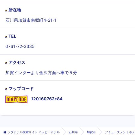
所在地
石川県加賀市南郷町4-21-1
TEL
0761-72-3335
アクセス
加賀インターより金沢方面へ車で５分
マップコード
120160762*84
ラブホテル検索サイト ハッピーホテル
石川県
加賀市
アミューズメントホテ