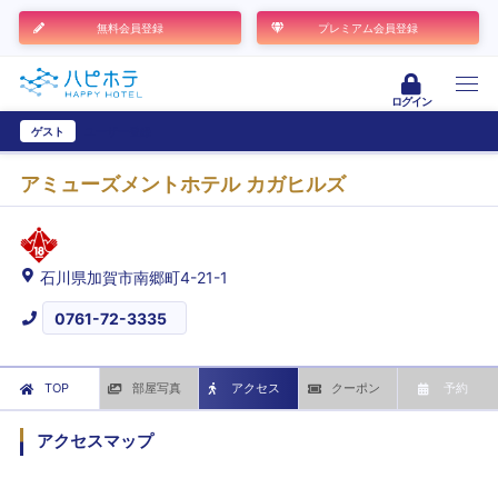
無料会員登録
プレミアム会員登録
ログイン
ゲスト
ユーザー登録
アミューズメントホテル カガヒルズ
石川県加賀市南郷町4-21-1
0761-72-3335
TOP
部屋写真
アクセス
クーポン
予約
アクセスマップ