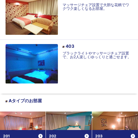
マッサージチェア設置で大胆な花柄でワ
クワク楽しくなるお部屋。
403
ブラックライトやマッサージチェア設置
で、お2人楽しくゆっくりと過ごせます。
Aタイプ
のお部屋
201
202
203