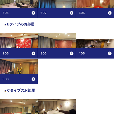
505
602
605
Bタイプ
のお部屋
206
306
406
506
Cタイプ
のお部屋