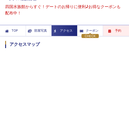
四国水族館からすぐ！デートのお帰りに便利♪お得なクーポンも
配布中！
TOP
部屋写真
アクセス
クーポン
予約
CHECK
アクセスマップ