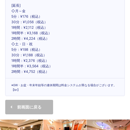
[延長]
◇月～金
5分：¥176（税込）
30分：¥1,056（税込）
1時間：¥2,112（税込）
1時間半：¥3,168（税込）
2時間：¥4,224（税込）
◇土・日・祝
5分：¥198（税込）
30分：¥1,188（税込）
1時間：¥2,376（税込）
1時間半：¥3,564（税込）
2時間：¥4,752（税込）
※GW・お盆・年末年始等の連休期間は料金システムが異なる場合がございます。
【br】
前画面に戻る