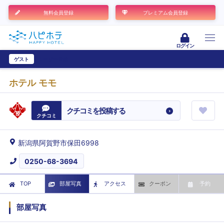
無料会員登録
プレミアム会員登録
ログイン
ゲスト
ユーザー登録
ホテル モモ
クチコミを投稿する
クチコミ
新潟県阿賀野市保田6998
0250-68-3694
TOP
部屋写真
アクセス
クーポン
予約
部屋写真