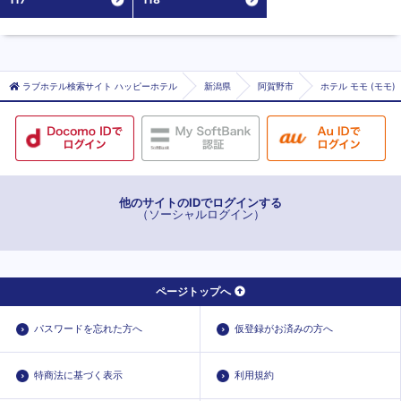
ラブホテル検索サイト ハッピーホテル
新潟県
阿賀野市
ホテル モモ (モモ)
他のサイトのIDでログインする
（ソーシャルログイン）
ページトップへ
パスワードを忘れた方へ
仮登録がお済みの方へ
特商法に基づく表示
利用規約