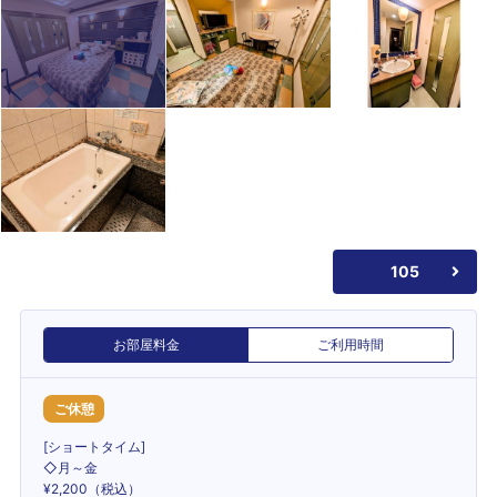
105
お部屋料金
ご利用時間
ご休憩
[ショートタイム]
◇月～金
¥2,200（税込）