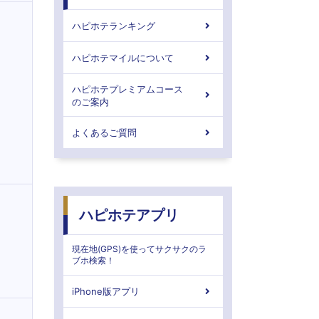
ハピホテランキング
ハピホテマイルについて
ハピホテプレミアムコース
のご案内
よくあるご質問
ハピホテアプリ
現在地(GPS)を使ってサクサクのラ
ブホ検索！
iPhone版アプリ