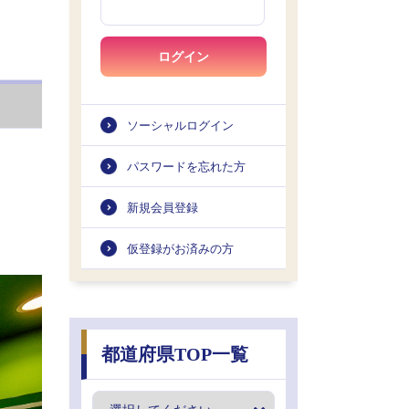
ログイン
ソーシャルログイン
パスワードを忘れた方
新規会員登録
仮登録がお済みの方
都道府県TOP一覧