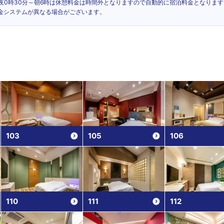
深夜0時30分～朝6時は休憩料金は時間外となりますので自動的に宿泊料金となります
料金システムが異なる場合がございます。
103
105
106
110
111
112