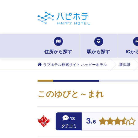
住所から探す
駅から探す
ICか
ラブホテル検索サイト ハッピーホテル
新潟県
このゆびと～まれ
13
3.
6
クチコミ