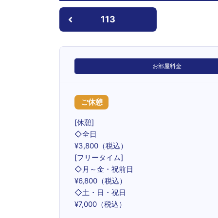
113
お部屋料金
ご休憩
[休憩]
◇全日
¥3,800（税込）
[フリータイム]
◇月～金・祝前日
¥6,800（税込）
◇土・日・祝日
¥7,000（税込）