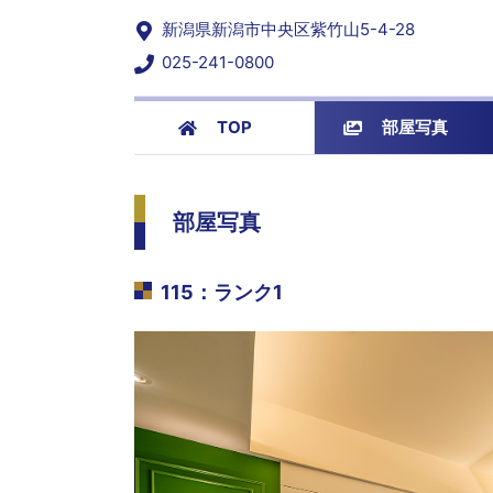
新潟県新潟市中央区紫竹山5-4-28
025-241-0800
TOP
部屋写真
部屋写真
115
：
ランク1