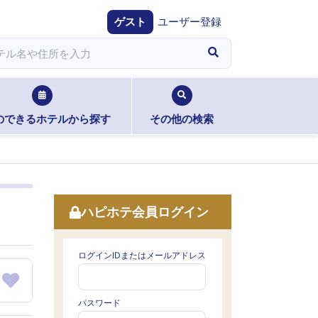
ゲスト
ユーザー登録
のできるホテルから探す
その他の検索
ハピホテ会員ログイン
ログインIDまたはメールアドレス
パスワード