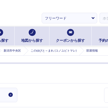
ら探す
地図から探す
クーポンから探す
予約
新潟市中央区
このゆびと～まれ (コノユビトマレ)
部屋情報