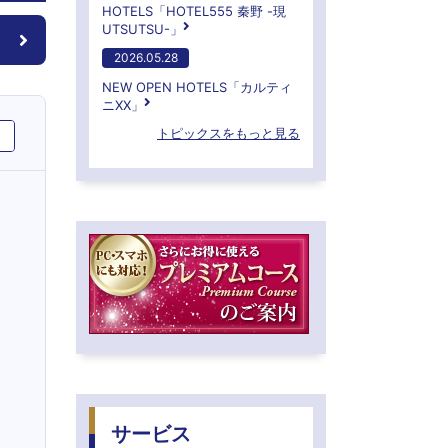
HOTELS「HOTEL555 秦野 -現
UTSUTSU-」
2026.05.28
NEW OPEN HOTELS「カルティ
ニXX」
トピックスをもっと見る
サービス