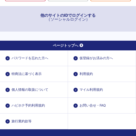
他のサイトのIDでログインする
（ソーシャルログイン）
ページトップへ
パスワードを忘れた方へ
仮登録がお済みの方へ
特商法に基づく表示
利用規約
個人情報の取扱について
マイル利用規約
ハピホテ予約利用規約
お問い合せ・FAQ
旅行業約款等