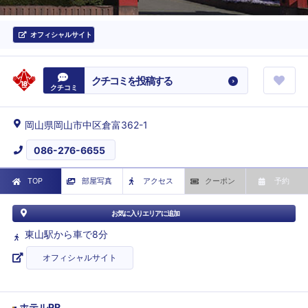
オフィシャルサイト
クチコミを投稿する
クチコミ
岡山県岡山市中区倉富362-1
086-276-6655
TOP
部屋写真
アクセス
クーポン
予約
お気に入りエリアに追加
東山駅から車で8分
オフィシャルサイト
ホテルPR