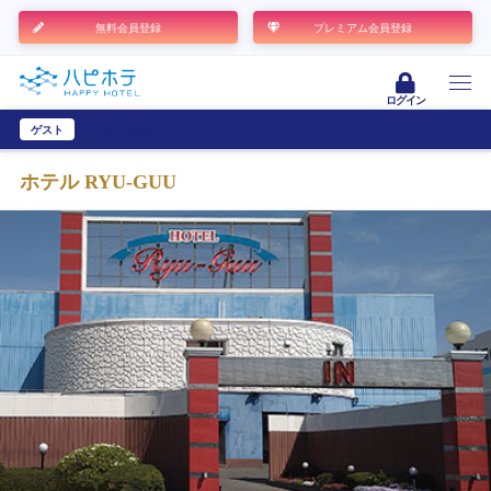
無料会員登録
プレミアム会員登録
ログイン
ゲスト
ユーザー登録
ホテル RYU-GUU