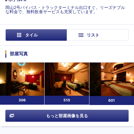
岡山2号バイバス・トラックターミナル出口すぐ。リーズナブル
な料金で、無料飲食サービスも充実しています。
タイル
リスト
部屋写真
306
510
601
もっと部屋画像を見る