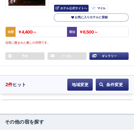
ホテル公式サイトへ
マイル
お気に入りホテルに登録
￥4,400～
￥6,500～
休憩
宿泊
自然に囲まれた癒しの空間です。
予約
クーポン
ギャラリー
2
件
ヒット
地域変更
条件変更
その他の宿を探す