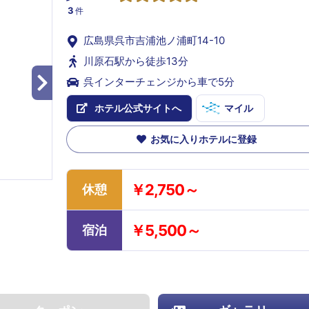
3
件
広島県呉市吉浦池ノ浦町14-10
川原石駅から徒歩13分
呉インターチェンジから車で5分
ホテル公式サイトへ
マイル
お気に入りホテルに登録
￥2,750～
休憩
￥5,500～
宿泊