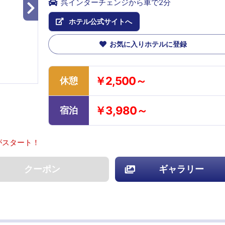
呉インターチェンジから車で2分
ホテル公式サイトへ
お気に入りホテルに登録
￥2,500～
休憩
￥3,980～
宿泊
がスタート！
クーポン
ギャラリー