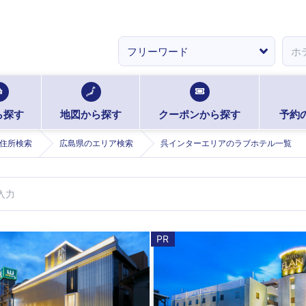
ら探す
地図から探す
クーポンから探す
予約
住所検索
広島県のエリア検索
呉インターエリアのラブホテル一覧
PR