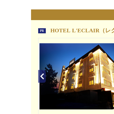
HOTEL L'ECLAIR（
PR