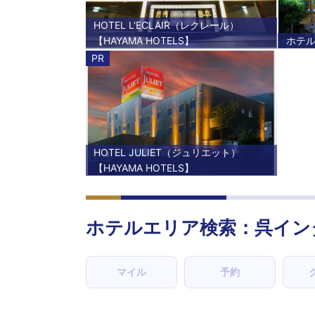
HOTEL L'ECLAIR（レクレール）
【HAYAMA HOTELS】
ホテル 
PR
HOTEL JULIET（ジュリエット）
【HAYAMA HOTELS】
ホテルエリア検索：呉イン
マイル
予約