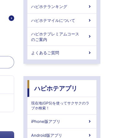
ハピホテランキング
ハピホテマイルについて
ハピホテプレミアムコース
のご案内
よくあるご質問
ハピホテアプリ
現在地(GPS)を使ってサクサクのラ
ブホ検索！
iPhone版アプリ
Android版アプリ