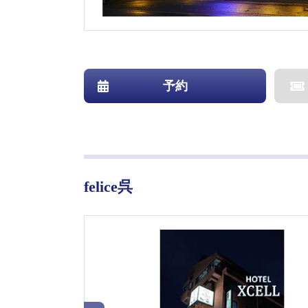
予約
felice呉