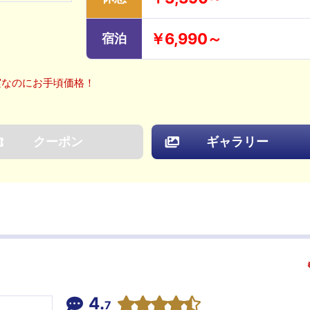
￥6,990～
宿泊
実なのにお手頃価格！
クーポン
ギャラリー
4.
7