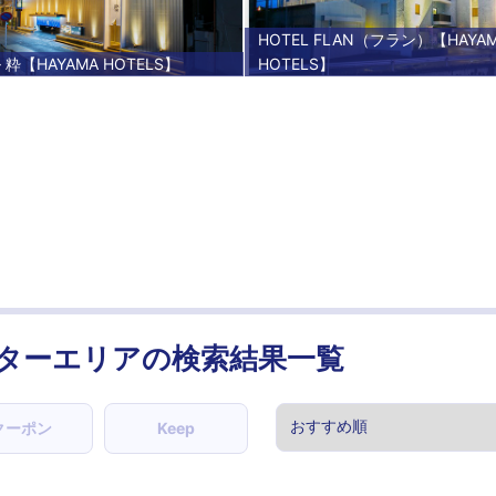
HOTEL FLAN（フラン）【HAYA
粋【HAYAMA HOTELS】
HOTELS】
ターエリアの検索結果一覧
クーポン
Keep