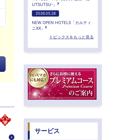
UTSUTSU-」
2026.05.28
NEW OPEN HOTELS「カルティ
ニXX」
トピックスをもっと見る
サービス