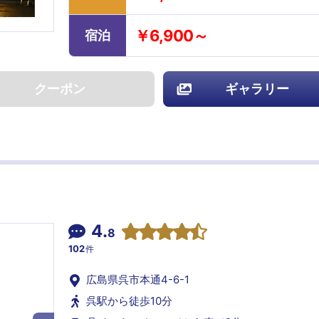
￥6,900～
宿泊
クーポン
ギャラリー
4.
8
102
件
広島県呉市本通4-6-1
呉駅から徒歩10分