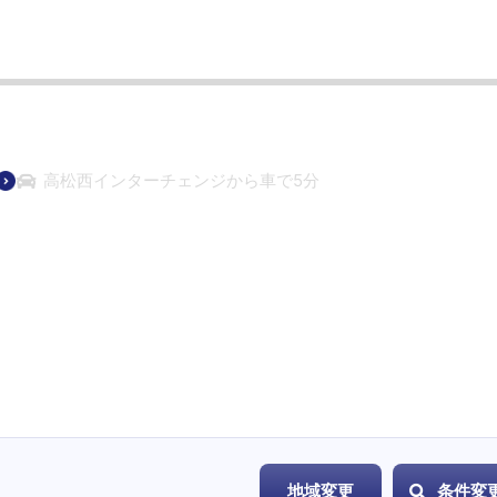
高松西インターチェンジから車で5分
地域変更
条件変