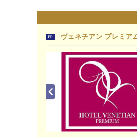
ヴェネチアン プレミア
PR