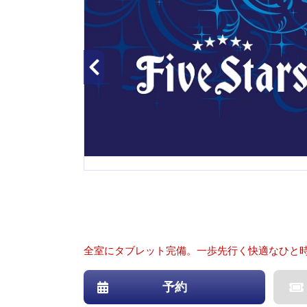
全室にタブレット完備。一歩先行く快適なひと
予約