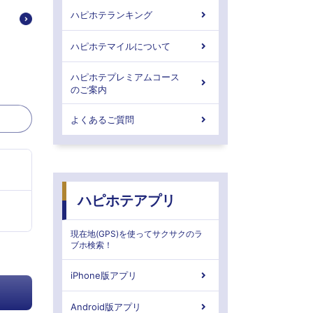
ハピホテランキング
ハピホテマイルについて
ハピホテプレミアムコース
のご案内
よくあるご質問
ハピホテアプリ
現在地(GPS)を使ってサクサクのラ
ブホ検索！
iPhone版アプリ
Android版アプリ