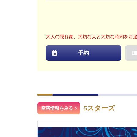
大人の隠れ家、大切な人と大切な時間をお
予約
5スターズ
空満情報をみる