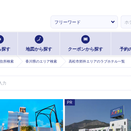
ら探す
地図から探す
クーポンから探す
予約
住所検索
香川県のエリア検索
高松市郊外エリアのラブホテル一覧
PR