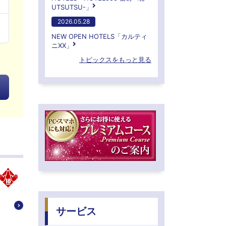
UTSUTSU-」
2026.05.28
NEW OPEN HOTELS「カルティ
ニXX」
トピックスをもっと見る
サービス