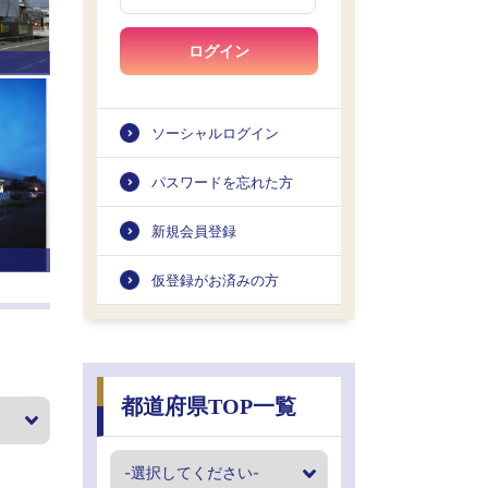
ログイン
ソーシャルログイン
パスワードを忘れた方
新規会員登録
仮登録がお済みの方
都道府県TOP一覧