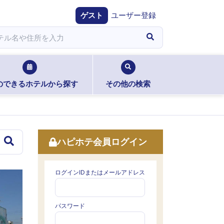
ゲスト
ユーザー登録
のできるホテルから探す
その他の検索
ハピホテ会員ログイン
ログインIDまたはメールアドレス
パスワード