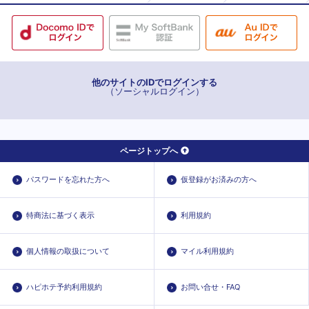
三井郡大刀洗町
他のサイトのIDでログインする
（ソーシャルログイン）
ページトップへ
パスワードを忘れた方へ
仮登録がお済みの方へ
特商法に基づく表示
利用規約
個人情報の取扱について
マイル利用規約
ハピホテ予約利用規約
お問い合せ・FAQ