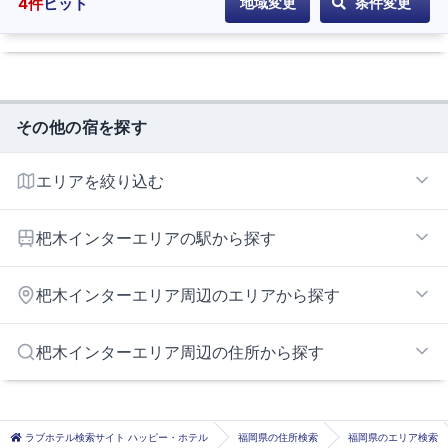
4
件
ヒット
地域変更
条件変更
その他の宿を探す
エリアを絞り込む
杷木インターエリア
杷木インターエリアの駅から探す
甘木
杷木インターエリア周辺のエリアから探す
久留米エリア
杷木インターエリア周辺の住所から探す
久留米市
うきは市
ラブホテル検索サイト ハッピー・ホテル
福岡県の住所検索
福岡県のエリア検索