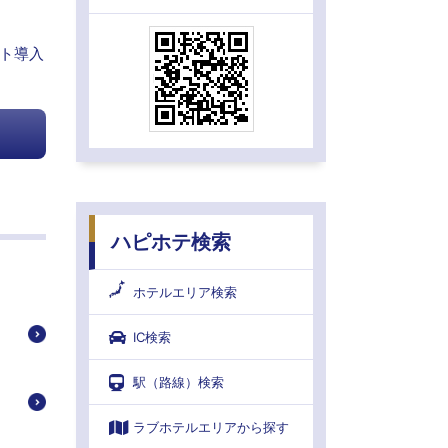
スト導入
ハピホテ検索
ホテルエリア検索
IC検索
駅（路線）検索
ラブホテルエリアから探す