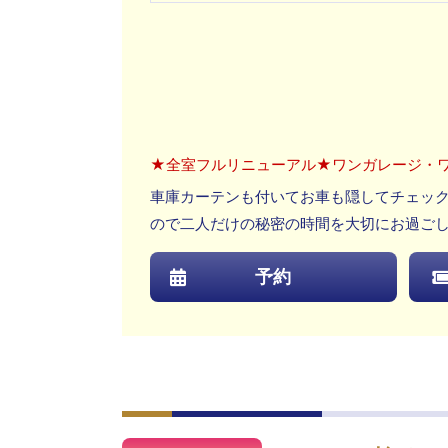
★全室フルリニューアル★ワンガレージ・
車庫カーテンも付いてお車も隠してチェッ
ので二人だけの秘密の時間を大切にお過ご
予約