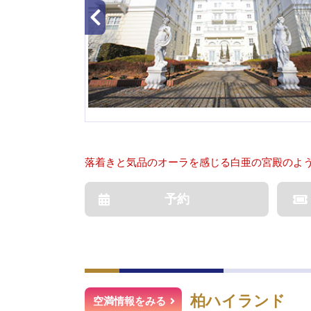
落着きと気品のオーラを感じる白亜の宮殿のよ
予約
柏ハイランド
空満情報をみる