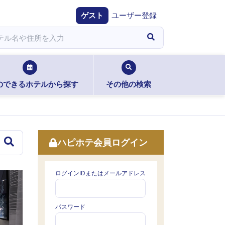
ゲスト
ユーザー登録
のできるホテルから探す
その他の検索
ハピホテ会員ログイン
ログインIDまたはメールアドレス
パスワード