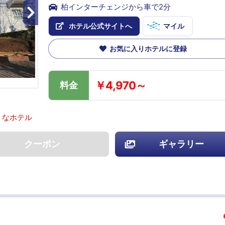
柏インターチェンジから車で2分
ホテル公式サイトへ
マイル
お気に入りホテルに登録
￥4,970～
料金
うなホテル
クーポン
ギャラリー