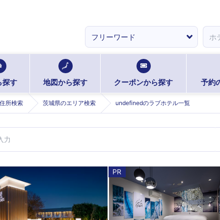
ら探す
地図から探す
クーポンから探す
予約
住所検索
茨城県のエリア検索
undefinedのラブホテル一覧
PR