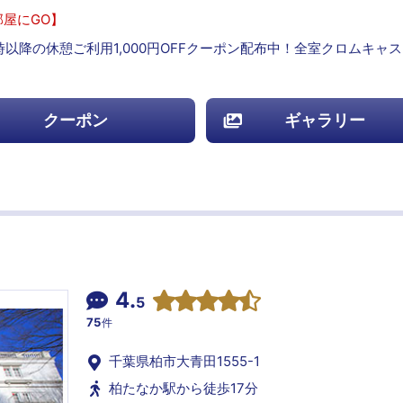
屋にGO】
時以降の休憩ご利用1,000円OFFクーポン配布中！全室クロムキャ
クーポン
ギャラリー
4.
5
75
件
千葉県柏市大青田1555-1
柏たなか駅から徒歩17分