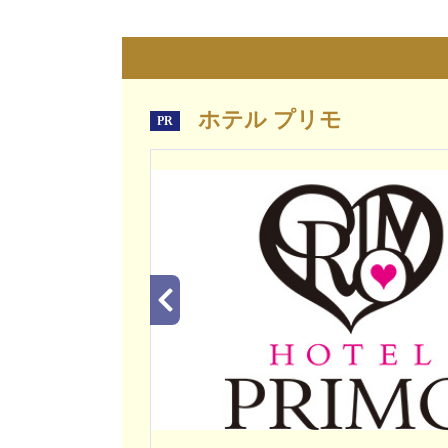
ホテル プリモ
PR