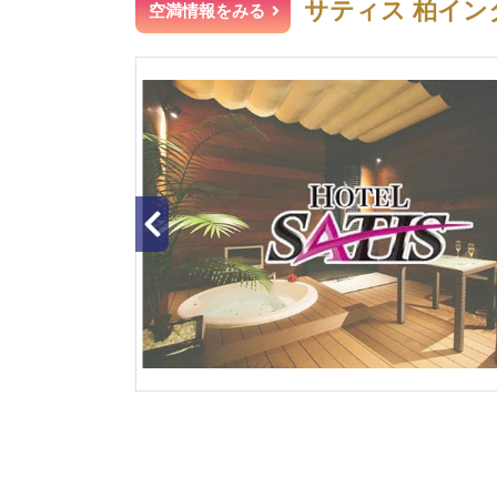
サティス 柏イン
空満情報をみる