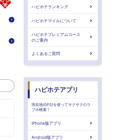
ハピホテランキング
ハピホテマイルについて
ハピホテプレミアムコース
のご案内
よくあるご質問
ハピホテアプリ
現在地(GPS)を使ってサクサクのラ
ブホ検索！
iPhone版アプリ
Android版アプリ