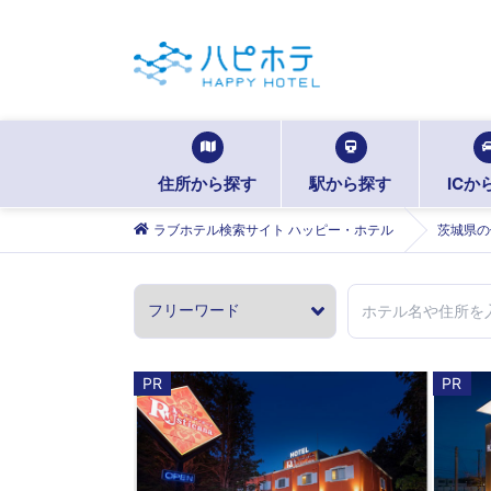
住所から探す
駅から探す
ICか
ラブホテル検索サイト ハッピー・ホテル
茨城県の
PR
PR