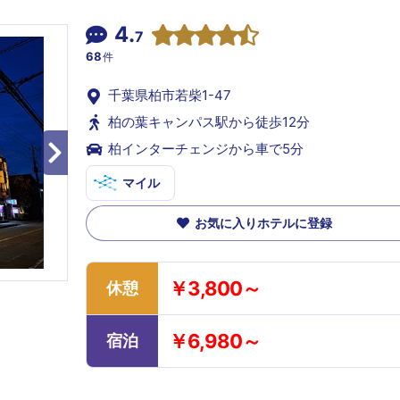
4.
7
68
件
千葉県柏市若柴1-47
柏の葉キャンパス駅から徒歩12分
柏インターチェンジから車で5分
マイル
お気に入りホテルに登録
￥3,800～
休憩
￥6,980～
宿泊