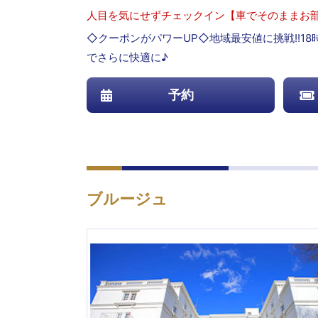
人目を気にせずチェックイン【車でそのままお部
◇クーポンがパワーUP◇地域最安値に挑戦!!18
でさらに快適に♪
予約
ブルージュ