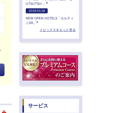
UTSUTSU-」
2026.05.28
NEW OPEN HOTELS「カルティ
ニXX」
トピックスをもっと見る
る
サービス