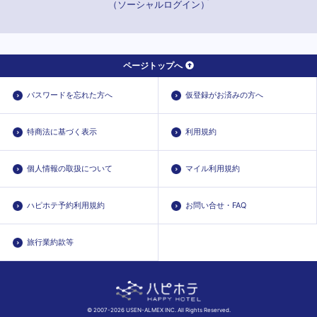
（ソーシャルログイン）
ページトップへ
パスワードを忘れた方へ
仮登録がお済みの方へ
特商法に基づく表示
利用規約
個人情報の取扱について
マイル利用規約
ハピホテ予約利用規約
お問い合せ・FAQ
旅行業約款等
© 2007-2026 USEN-ALMEX INC. All Rights Reserved.