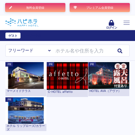
無料会員登録
プレミアム会員登録
ログイン
ゲスト
ユーザー登録
PR
PR
PR
マーメイドテラス
HOTEL AVA（アヴァ）
C-HOTEL affetto
PR
ホテル リップローズ/カラー
ズ