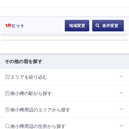
1
件
ヒット
地域変更
条件変更
その他の宿を探す
エリアを絞り込む
小樽エリア
南小樽の駅から探す
小樽
南小樽周辺のエリアから探す
銭函
南小樽
手稲エリア
南小樽周辺の住所から探す