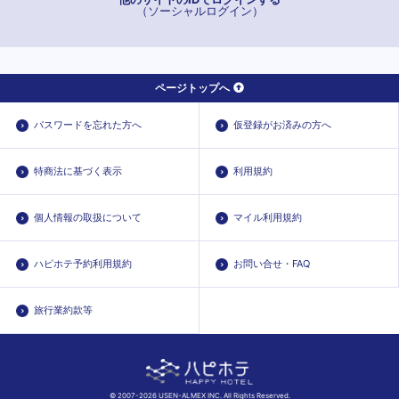
（ソーシャルログイン）
ページトップへ
パスワードを忘れた方へ
仮登録がお済みの方へ
特商法に基づく表示
利用規約
個人情報の取扱について
マイル利用規約
ハピホテ予約利用規約
お問い合せ・FAQ
旅行業約款等
© 2007-2026 USEN-ALMEX INC. All Rights Reserved.