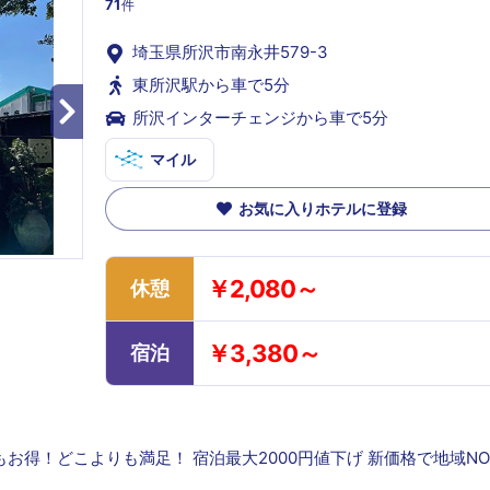
71
件
埼玉県所沢市南永井579-3
東所沢駅から車で5分
所沢インターチェンジから車で5分
マイル
お気に入りホテルに登録
￥2,080～
休憩
￥3,380～
宿泊
得！どこよりも満足！ 宿泊最大2000円値下げ 新価格で地域NO.