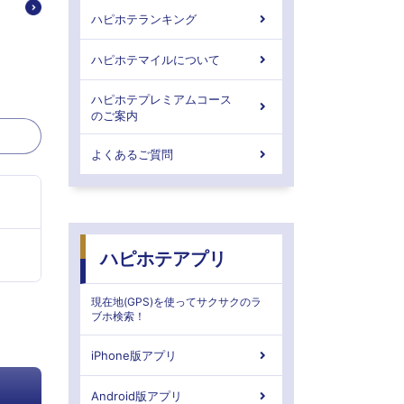
ハピホテランキング
ハピホテマイルについて
ハピホテプレミアムコース
のご案内
よくあるご質問
ハピホテアプリ
現在地(GPS)を使ってサクサクのラ
ブホ検索！
iPhone版アプリ
Android版アプリ