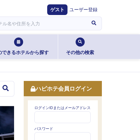
ゲスト
ユーザー登録
のできるホテルから探す
その他の検索
ハピホテ会員ログイン
ログインIDまたはメールアドレス
パスワード