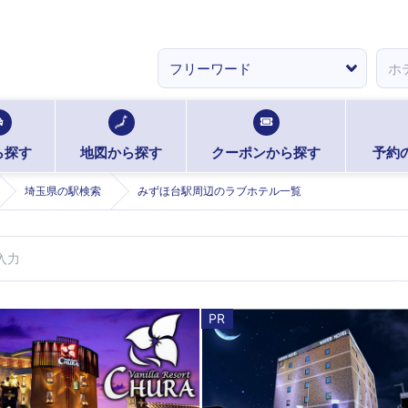
ら探す
地図から探す
クーポンから探す
予約
埼玉県の駅検索
みずほ台駅周辺のラブホテル一覧
PR