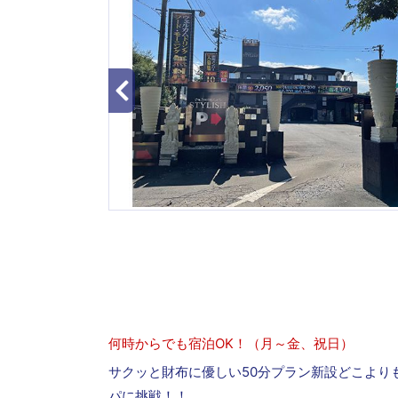
何時からでも宿泊OK！（月～金、祝日）
サクッと財布に優しい50分プラン新設どこよりもお
パに挑戦！！