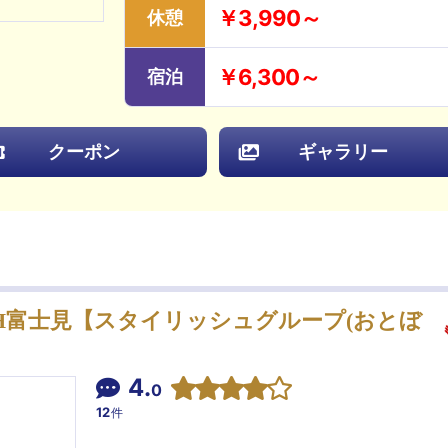
￥3,990～
休憩
￥6,300～
宿泊
クーポン
ギャラリー
LISH富士見【スタイリッシュグループ(おとぼ
4.
0
12
件