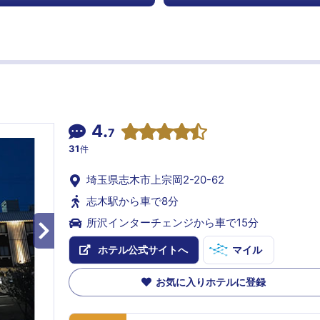
4.
7
31
件
埼玉県志木市上宗岡2-20-62
志木駅から車で8分
所沢インターチェンジから車で15分
ホテル公式サイトへ
マイル
お気に入りホテルに登録