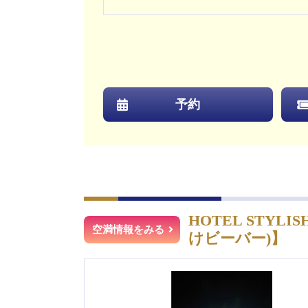
予約
HOTEL STY
空満情報をみる
けビーバー)】