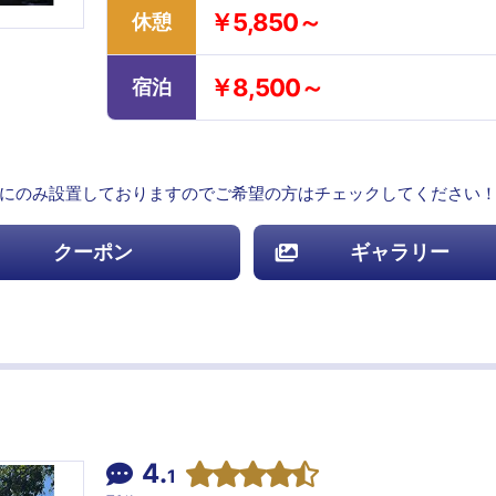
￥5,850～
休憩
￥8,500～
宿泊
号室にのみ設置しておりますのでご希望の方はチェックしてください
クーポン
ギャラリー
4.
1