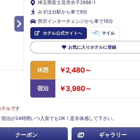
埼玉県富士見市水子2886-1
みずほ台駅から車で8分
所沢インターチェンジから車で18分
ホテル公式サイトへ
マイル
お気に入りホテルに登録
￥2,480～
休憩
￥3,980～
宿泊
ホテルです
宿泊が24時間いつ入室でもOK！是非体感して下さい。
クーポン
ギャラリー