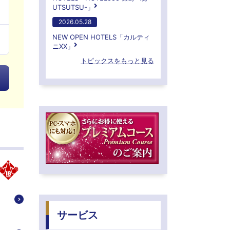
UTSUTSU-」
2026.05.28
NEW OPEN HOTELS「カルティ
ニXX」
トピックスをもっと見る
サービス