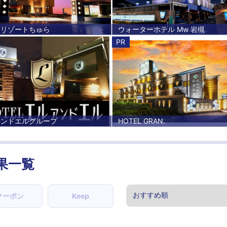
ラリゾートちゅら
ウォーターホテル Mw 岩槻
PR
アンドエルグループ
HOTEL GRAN.
果一覧
クーポン
Keep