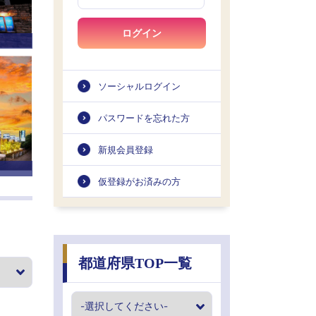
ログイン
ソーシャルログイン
パスワードを忘れた方
新規会員登録
仮登録がお済みの方
都道府県TOP一覧