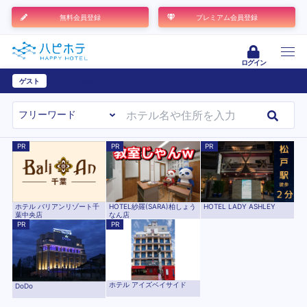
無料会員登録
プレミアム会員登録
ログイン
ゲスト
ユーザー登録
PR
PR
PR
ホテル バリアンリゾート千
HOTEL紗羅(SARA)柏しょう
HOTEL LADY ASHLEY
葉中央店
なん店
PR
PR
ホテル アイズベイサイド
DoDo