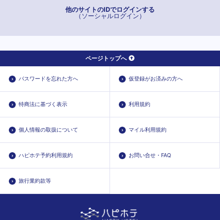
他のサイトのIDでログインする
（ソーシャルログイン）
ページトップへ
パスワードを忘れた方へ
仮登録がお済みの方へ
特商法に基づく表示
利用規約
個人情報の取扱について
マイル利用規約
ハピホテ予約利用規約
お問い合せ・FAQ
旅行業約款等