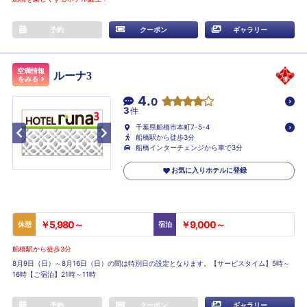
予約
クーポン
ギャラリー
空満情報
ルーナ3
をみる
4.
0
3
件
千葉県船橋市本町7-5-4
船橋駅から徒歩3分
船橋インターチェンジから車で3分
お気に入りホテルに登録
￥5,980～
￥9,000～
休憩
宿泊
船橋駅から徒歩3分
8月9日（日）～8月16日（日）の間は特別日の設定となります。【サービスタイム】5時～
16時【ご宿泊】21時～11時
予約
クーポン
ギャラリー