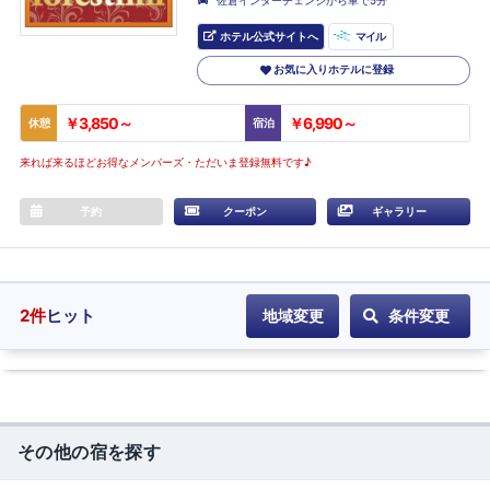
ホテル公式サイトへ
マイル
お気に入りホテルに登録
￥3,850～
￥6,990～
休憩
宿泊
来れば来るほどお得なメンバーズ・ただいま登録無料です♪
予約
クーポン
ギャラリー
2
件
ヒット
地域変更
条件変更
その他の宿を探す