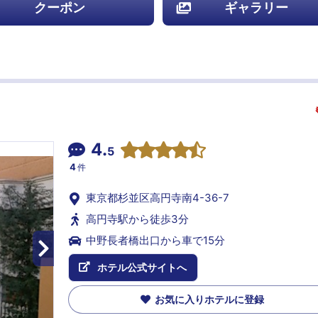
クーポン
ギャラリー
4.
5
4
件
東京都杉並区高円寺南4-36-7
高円寺駅から徒歩3分
中野長者橋出口から車で15分
ホテル公式サイトへ
お気に入りホテルに登録