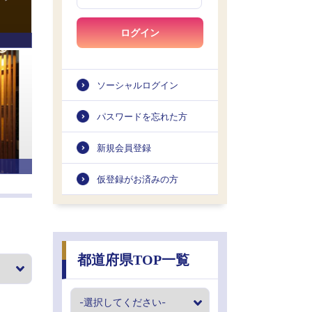
ログイン
ソーシャルログイン
パスワードを忘れた方
新規会員登録
仮登録がお済みの方
都道府県TOP一覧