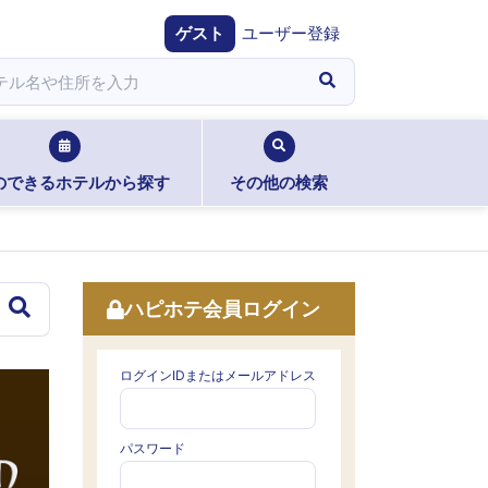
ゲスト
ユーザー登録
のできるホテルから探す
その他の検索
ハピホテ会員ログイン
ログインIDまたはメールアドレス
パスワード