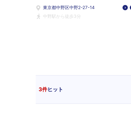
東京都中野区中野2-27-14
中野駅から徒歩3分
3
件
ヒット