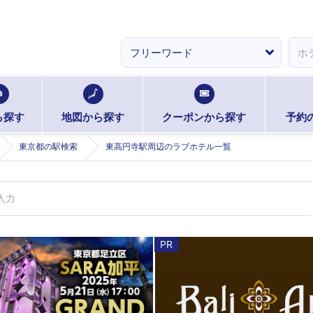
ら探す
地図から探す
クーポンから探す
予約
東京都の駅検索
東高円寺駅周辺のラブホテル一覧
PR