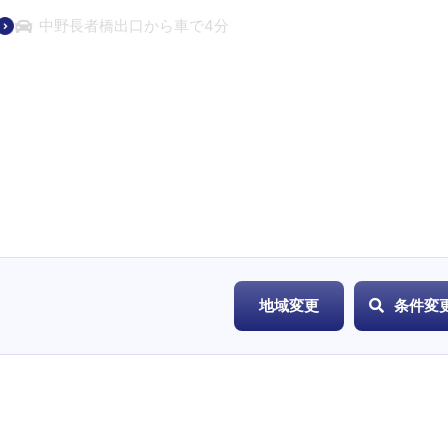
中野長者橋出口から車で4分
地域変更
条件変