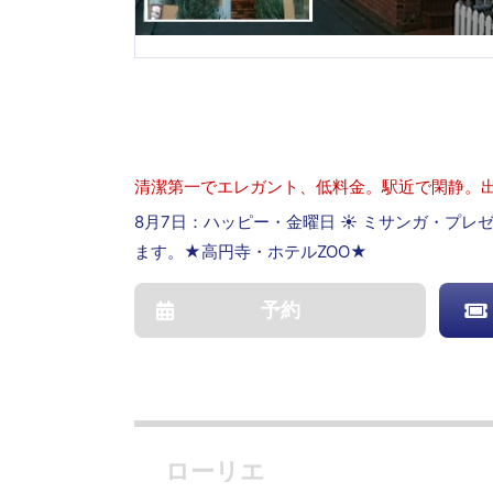
清潔第一でエレガント、低料金。駅近で閑静。
8月7日：ハッピー・金曜日 ☀ ミサンガ・プ
ます。★高円寺・ホテルZOO★
予約
ローリエ