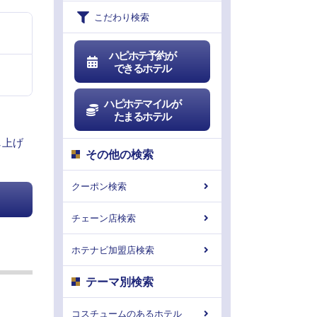
こだわり検索
ハピホテ予約が
できるホテル
ハピホテマイルが
たまるホテル
し上げ
その他の検索
クーポン検索
チェーン店検索
ホテナビ加盟店検索
テーマ別検索
コスチュームのあるホテル