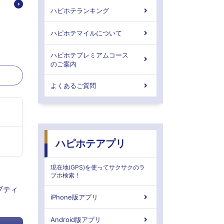
ハピホテランキング
ハピホテマイルについて
ハピホテプレミアムコース
のご案内
よくあるご質問
ハピホテアプリ
現在地(GPS)を使ってサクサクのラ
ブホ検索！
ブティ
iPhone版アプリ
Android版アプリ