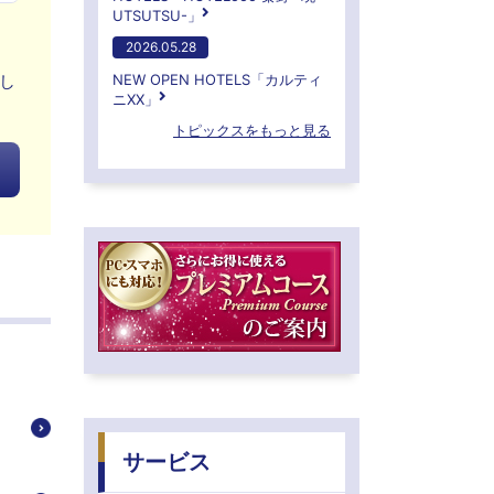
UTSUTSU-」
2026.05.28
し
NEW OPEN HOTELS「カルティ
ニXX」
トピックスをもっと見る
サービス