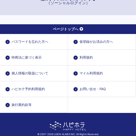
（ソーシャルログイン）
ページトップへ
パスワードを忘れた方へ
仮登録がお済みの方へ
特商法に基づく表示
利用規約
個人情報の取扱について
マイル利用規約
ハピホテ予約利用規約
お問い合せ・FAQ
旅行業約款等
© 2007-2026 USEN-ALMEX INC. All Rights Reserved.