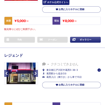
ホテル公式サイトへ
お気に入りホテルに登録
￥5,000～
￥8,000～
休憩
宿泊
観光帰りにぜひご利用下さい。
予約
クーポン
ギャラリー
レジェンド
-
クチコミできません
東京都江戸川区中葛西5-36-3
葛西駅から徒歩2分
葛西入口（東行き）から車で15分
お気に入りホテルに登録