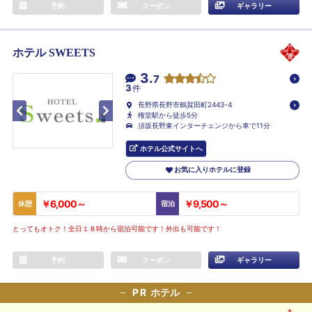
予約
クーポン
ギャラリー
ホテル SWEETS
3.
7
3
件
長野県長野市鶴賀田町2443-4
権堂駅から徒歩5分
須坂長野東インターチェンジから車で11分
ホテル公式サイトへ
お気に入りホテルに登録
￥6,000～
￥9,500～
休憩
宿泊
とってもオトク！全日１８時から宿泊可能です！外出も可能です！
予約
クーポン
ギャラリー
PR
ホテル