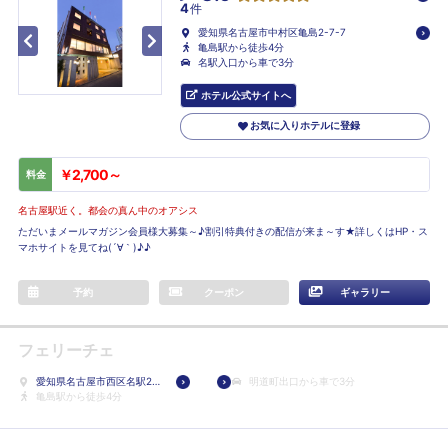
4
件
愛知県名古屋市中村区亀島2-7-7
亀島駅から徒歩4分
名駅入口から車で3分
ホテル公式サイトへ
お気に入りホテルに登録
￥2,700～
料金
名古屋駅近く。都会の真ん中のオアシス
ただいまメールマガジン会員様大募集～♪割引特典付きの配信が来ま～す★詳しくはHP・ス
マホサイトを見てね(´∀｀)♪♪
予約
クーポン
ギャラリー
フェリーチェ
愛知県名古屋市西区名駅2-
明道町出口から車で3分
16-12
亀島駅から徒歩4分