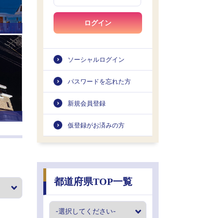
ログイン
ソーシャルログイン
パスワードを忘れた方
新規会員登録
仮登録がお済みの方
都道府県TOP一覧