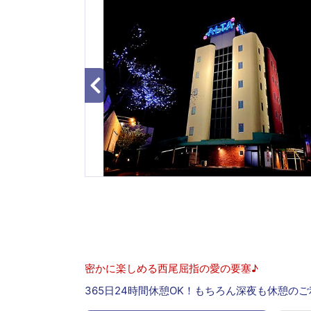
密かに楽しめる西尾屈指の愛の要塞♪
365日24時間休憩OK！もちろん深夜も休憩の