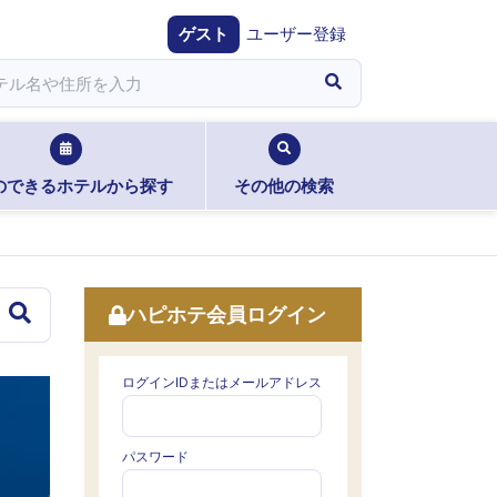
ゲスト
ユーザー登録
のできるホテルから探す
その他の検索
ハピホテ会員ログイン
ログインIDまたはメールアドレス
パスワード