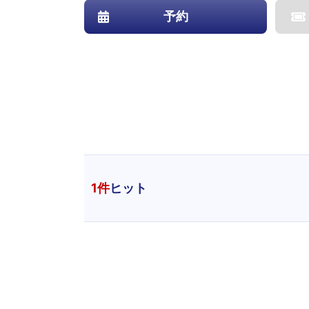
予約
1
件
ヒット