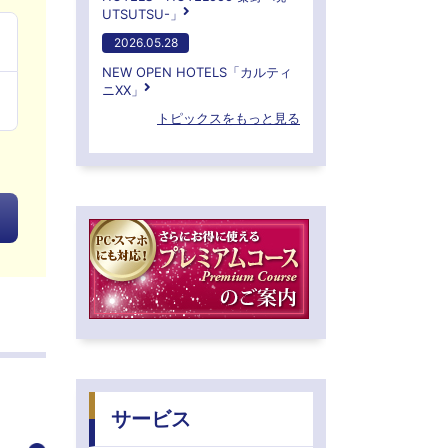
UTSUTSU-」
2026.05.28
NEW OPEN HOTELS「カルティ
ニXX」
トピックスをもっと見る
サービス