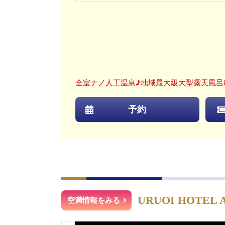
全室ナノ人工温泉♪地域最大級大型露天風呂
予約
URUOI HOTEL 
空満情報をみる