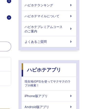
ハピホテランキング
ハピホテマイルについて
ハピホテプレミアムコース
のご案内
よくあるご質問
ハピホテアプリ
現在地(GPS)を使ってサクサクのラ
ブホ検索！
iPhone版アプリ
Android版アプリ