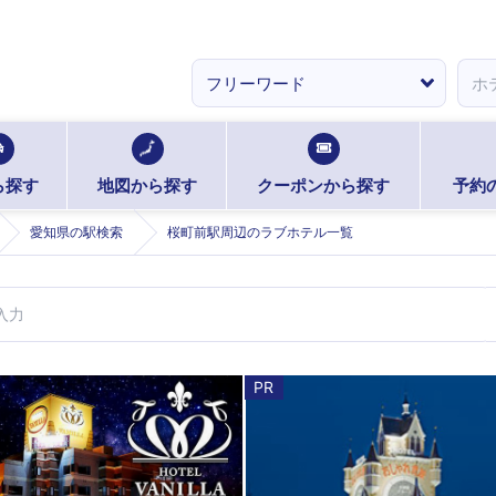
ら探す
地図から探す
クーポンから探す
予約
愛知県の駅検索
桜町前駅周辺のラブホテル一覧
PR