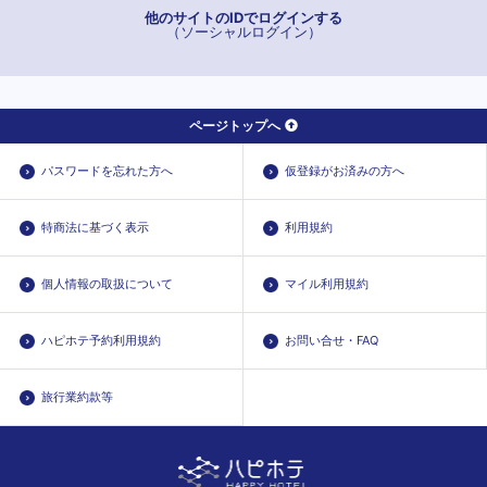
他のサイトのIDでログインする
（ソーシャルログイン）
ページトップへ
パスワードを忘れた方へ
仮登録がお済みの方へ
特商法に基づく表示
利用規約
個人情報の取扱について
マイル利用規約
ハピホテ予約利用規約
お問い合せ・FAQ
旅行業約款等