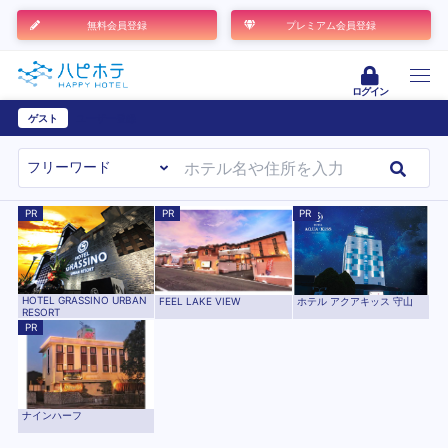
無料会員登録
プレミアム会員登録
ログイン
ゲスト
ユーザー登録
PR
PR
PR
HOTEL GRASSINO URBAN
ホテル アクアキッス 守山
FEEL LAKE VIEW
RESORT
PR
ナインハーフ