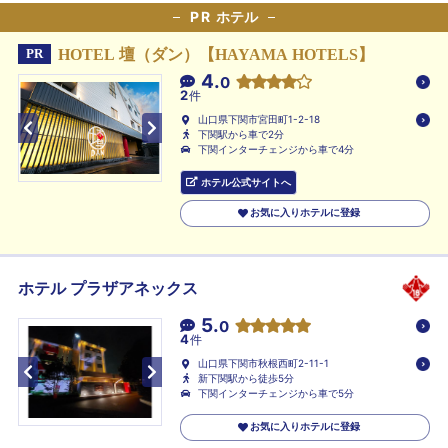
PR
ホテル
HOTEL 壇（ダン）【HAYAMA HOTELS】
PR
4.
0
2
件
山口県下関市宮田町1-2-18
下関駅から車で2分
下関インターチェンジから車で4分
ホテル公式サイトへ
お気に入りホテルに登録
ホテル プラザアネックス
5.
0
4
件
山口県下関市秋根西町2-11-1
新下関駅から徒歩5分
下関インターチェンジから車で5分
お気に入りホテルに登録