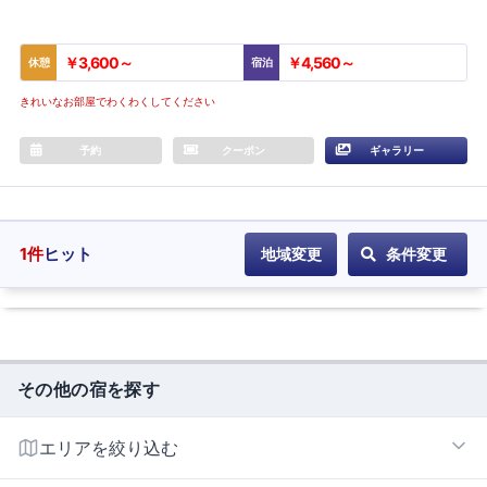
￥3,600～
￥4,560～
休憩
宿泊
きれいなお部屋でわくわくしてください
予約
クーポン
ギャラリー
1
件
ヒット
地域変更
条件変更
その他の宿を探す
エリアを絞り込む