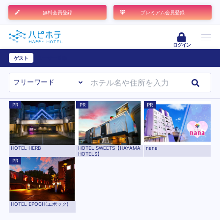
無料会員登録
プレミアム会員登録
ログイン
ゲスト
ユーザー登録
PR
PR
PR
HOTEL HERB
HOTEL SWEETS【HAYAMA
nana
HOTELS】
PR
HOTEL EPOCH(エポック)