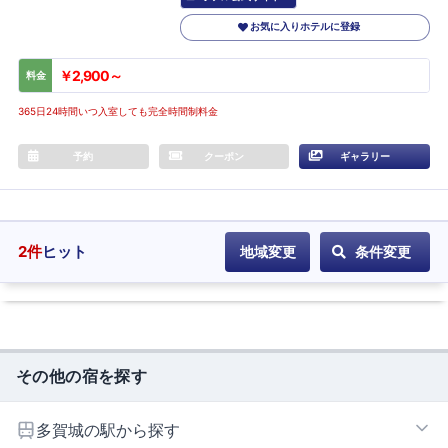
お気に入りホテルに登録
￥2,900～
料金
365日24時間いつ入室しても完全時間制料金
予約
クーポン
ギャラリー
2
件
ヒット
地域変更
条件変更
その他の宿を探す
多賀城の駅から探す