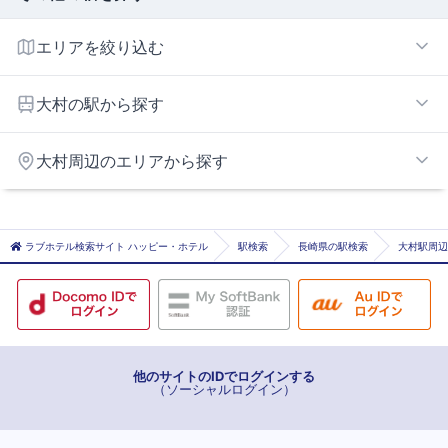
エリアを絞り込む
大村エリア
大村の駅から探す
岩松
大村周辺のエリアから探す
諏訪
大村
諫早エリア
ラブホテル検索サイト ハッピー・ホテル
駅検索
長崎県の駅検索
大村駅周辺
他のサイトのIDでログインする
（ソーシャルログイン）