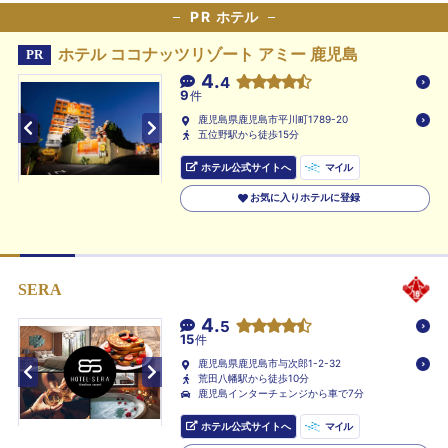
PR
ホテル
ホテル ココナッツリゾート アミー 鹿児島
PR
4.
4
9
件
鹿児島県鹿児島市平川町1789-20
五位野駅から徒歩15分
ホテル公式サイトへ
マイル
お気に入りホテルに登録
SERA
4.
5
15
件
鹿児島県鹿児島市与次郎1-2-32
荒田八幡駅から徒歩10分
鹿児島インターチェンジから車で7分
ホテル公式サイトへ
マイル