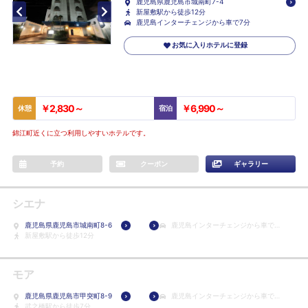
鹿児島県鹿児島市城南町7-4
新屋敷駅から徒歩12分
鹿児島インターチェンジから車で7分
お気に入りホテルに登録
￥2,830～
￥6,990～
休憩
宿泊
錦江町近くに立つ利用しやすいホテルです。
予約
クーポン
ギャラリー
シエナ
鹿児島県鹿児島市城南町8-6
鹿児島インターチェンジから車で7
新屋敷駅から徒歩12分
分
モア
鹿児島県鹿児島市甲突町8-9
鹿児島インターチェンジから車で7
武之橋駅から徒歩7分
分