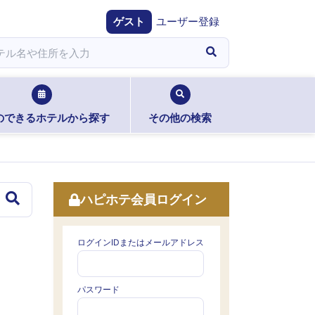
ゲスト
ユーザー登録
のできるホテルから探す
その他の検索
ハピホテ会員ログイン
ログインIDまたはメールアドレス
パスワード