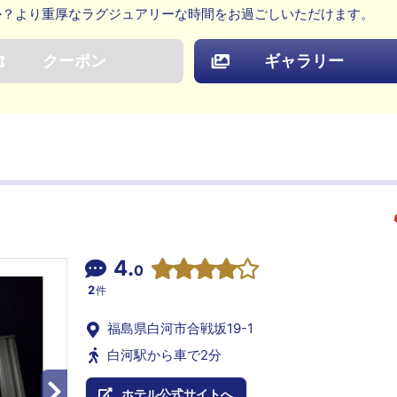
か？より重厚なラグジュアリーな時間をお過ごしいただけます。
クーポン
ギャラリー
4.
0
2
件
福島県白河市合戦坂19-1
白河駅から車で2分
ホテル公式サイトへ