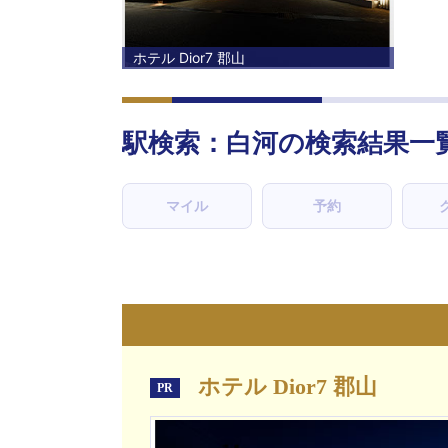
ホテル Dior7 郡山
駅検索：
白河
の検索結果一
マイル
予約
ホテル Dior7 郡山
PR