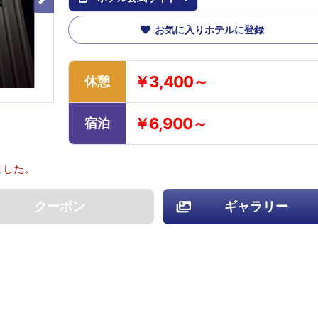
お気に入りホテルに登録
￥3,400～
休憩
￥6,900～
宿泊
ました。
クーポン
ギャラリー