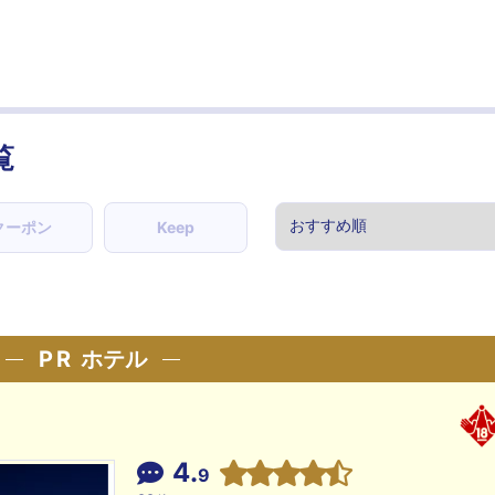
覧
クーポン
Keep
PR
ホテル
4.
9