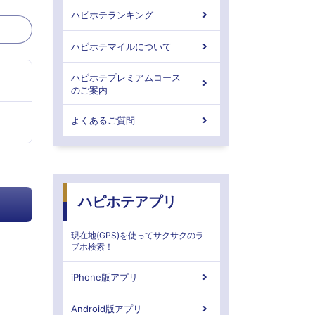
ハピホテランキング
ハピホテマイルについて
ハピホテプレミアムコース
のご案内
よくあるご質問
ハピホテアプリ
現在地(GPS)を使ってサクサクのラ
ブホ検索！
iPhone版アプリ
Android版アプリ