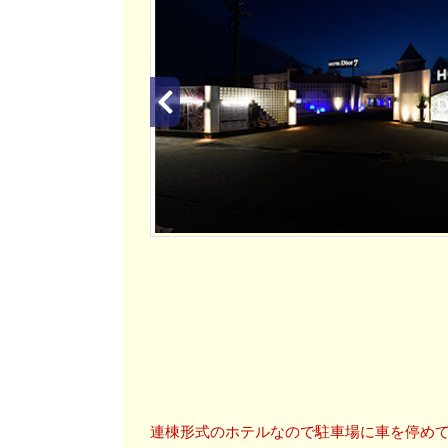
連棟形式のホテルなので駐車場に車を停め