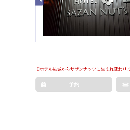
旧ホテル結城からサザンナッツに生まれ変わり
予約