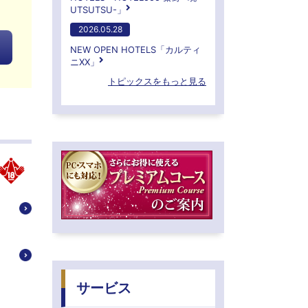
UTSUTSU-」
2026.05.28
NEW OPEN HOTELS「カルティ
ニXX」
トピックスをもっと見る
サービス