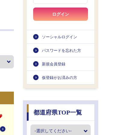
ログイン
ソーシャルログイン
パスワードを忘れた方
新規会員登録
仮登録がお済みの方
都道府県TOP一覧