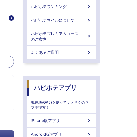
ハピホテランキング
ハピホテマイルについて
ハピホテプレミアムコース
のご案内
よくあるご質問
ハピホテアプリ
現在地(GPS)を使ってサクサクのラ
ブホ検索！
iPhone版アプリ
Android版アプリ