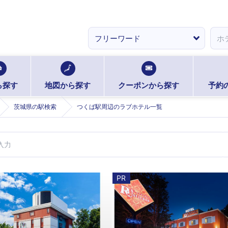
ら探す
地図から探す
クーポンから探す
予約
茨城県の駅検索
つくば駅周辺のラブホテル一覧
PR