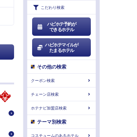
こだわり検索
ハピホテ予約が
できるホテル
ハピホテマイルが
たまるホテル
その他の検索
クーポン検索
チェーン店検索
ホテナビ加盟店検索
テーマ別検索
コスチュームのあるホテル