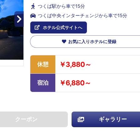
つくば駅から車で15分
つくば中央インターチェンジから車で15分
ホテル公式サイトへ
お気に入りホテルに登録
￥3,880～
休憩
￥6,880～
宿泊
クーポン
ギャラリー