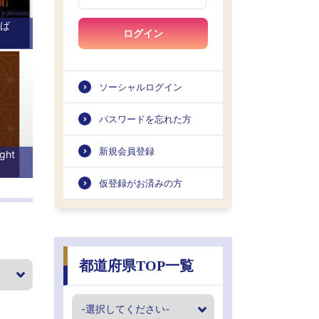
くば
ログイン
ソーシャルログイン
パスワードを忘れた方
新規会員登録
ght
仮登録がお済みの方
都道府県TOP一覧