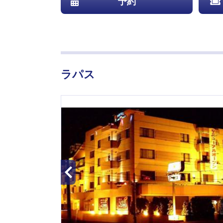
予約
ラパス