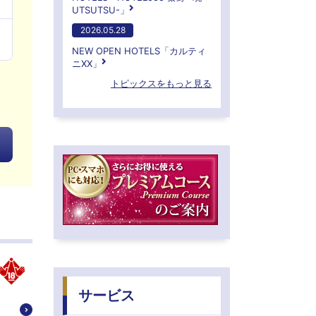
UTSUTSU-」
2026.05.28
NEW OPEN HOTELS「カルティ
ニXX」
トピックスをもっと見る
サービス