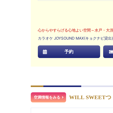
心からやすらげる心地よい空間～水戸・大
カラオケ JOYSOUND MAX(キョクナ
予約
WILL SWEET
空満情報をみる