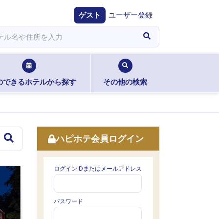
ゲスト
ユーザー登録
のできるホテルから探す
その他の検索
ハピホテ会員ログイン
ログインIDまたはメールアドレス
パスワード