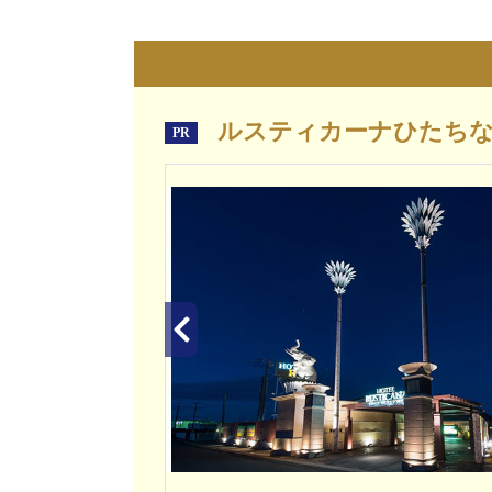
ルスティカーナひたちな
PR