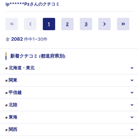
ip******Pzさんのクチコミ
1
2
3
2082
全
件中1~30件
新着クチコミ (都道府県別)
北海道・東北
関東
甲信越
北陸
東海
関西