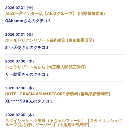
2026.07.31（金）
AtoZ一宮インター店【AtoZグループ】 (山梨県笛吹市)
QAhkmmさんのクチコミ
2026.07.31（金）
ホテルバリアンリゾート錦糸町店 (東京都墨田区)
紅い天使さんのクチコミ
2026.07.30（木）
バニラリゾートちゅら (埼玉県入間郡三芳町)
リー助堂さんのクチコミ
2026.07.30（木）
HOTEL GRASIA ASIAN RESORT 伊勢崎 (群馬県伊勢崎市)
XE****59さんのクチコミ
2026.07.30（木）
スタイリッシュ羽曳野（旧ヴェルファーレ）【スタイリッシュグ
ループ(おとぼけビーバー)】 (大阪府羽曳野市)