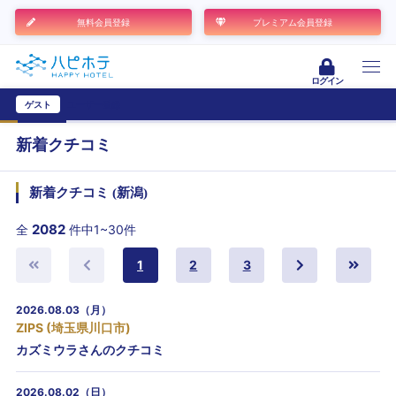
無料会員登録
プレミアム会員登録
ログイン
ゲスト
ユーザー登録
新着クチコミ
新着クチコミ (新潟)
2082
全
件中1~30件
1
2
3
2026.08.03（月）
ZIPS (埼玉県川口市)
カズミウラさんのクチコミ
2026.08.02（日）